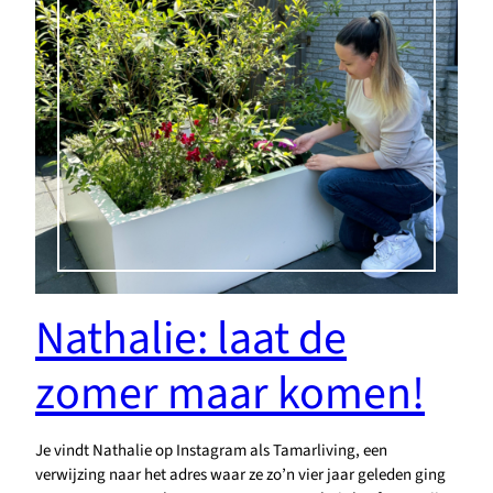
Nathalie: laat de
zomer maar komen!
Je vindt Nathalie op Instagram als Tamarliving, een
verwijzing naar het adres waar ze zo’n vier jaar geleden ging