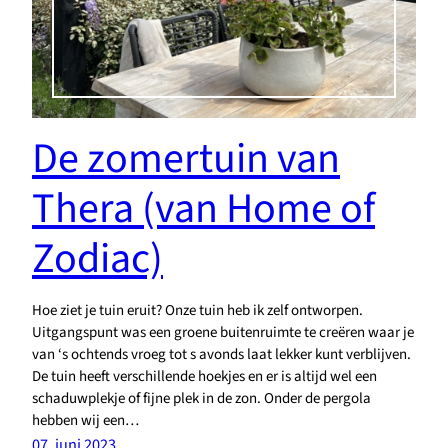
De zomertuin van
Thera (van Home of
Zodiac)
Hoe ziet je tuin eruit? Onze tuin heb ik zelf ontworpen.
Uitgangspunt was een groene buitenruimte te creëren waar je
van ‘s ochtends vroeg tot s avonds laat lekker kunt verblijven.
De tuin heeft verschillende hoekjes en er is altijd wel een
schaduwplekje of fijne plek in de zon. Onder de pergola
hebben wij een…
07. juni 2023