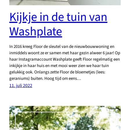
Kijkje in de tuin van
Washplate
In 2016 kreeg Floor de sleutel van de nieuwbouwwoning en
inmiddels woont ze er samen met haar gezin alweer 6 jaar! Op
haar Instagramaccount Washplate geeft Floor regelmatig een
inkijkje in haar huis en met mooi weer zien we haar tuin
gelukkig ook. Onlangs zette Floor de bloemetjes (lees:
geraniums) buiten. Hoog tijd om eens…
11. juli 2022