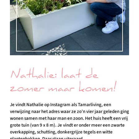
Nathalie: laat de
zomer maar komen!
Je vindt Nathalie op Instagram als Tamarliving, een
verwijzing naar het adres waar ze zo’n vier jaar geleden ging
wonen samen met haar man en zoon. Het huis heeft een vrij
grote tuin (van 9 x 8 m). Je vindt er onder meer een zwarte
overkapping, schutting, donkergrijze tegels en witte
plantenbakken. Daar staan uiteraard…