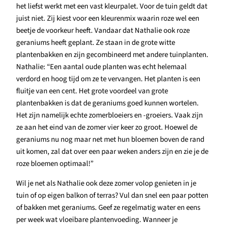
het liefst werkt met een vast kleurpalet. Voor de tuin geldt dat
juist niet. Zij kiest voor een kleurenmix waarin roze wel een
beetje de voorkeur heeft. Vandaar dat Nathalie ook roze
geraniums heeft geplant. Ze staan in de grote witte
plantenbakken en zijn gecombineerd met andere tuinplanten.
Nathalie: “Een aantal oude planten was echt helemaal
verdord en hoog tijd om ze te vervangen. Het planten is een
fluitje van een cent. Het grote voordeel van grote
plantenbakken is dat de geraniums goed kunnen wortelen.
Het zijn namelijk echte zomerbloeiers en -groeiers. Vaak zijn
ze aan het eind van de zomer vier keer zo groot. Hoewel de
geraniums nu nog maar net met hun bloemen boven de rand
uit komen, zal dat over een paar weken anders zijn en zie je de
roze bloemen optimaal!”
Wil je net als Nathalie ook deze zomer volop genieten in je
tuin of op eigen balkon of terras? Vul dan snel een paar potten
of bakken met geraniums. Geef ze regelmatig water en eens
per week wat vloeibare plantenvoeding. Wanneer je