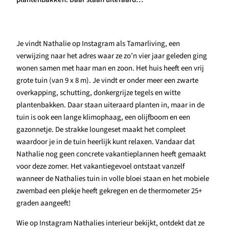
Je vindt Nathalie op Instagram als Tamarliving, een
verwijzing naar het adres waar ze zo’n vier jaar geleden ging
wonen samen met haar man en zoon. Het huis heeft een vrij
grote tuin (van 9 x 8 m). Je vindt er onder meer een zwarte
overkapping, schutting, donkergrijze tegels en witte
plantenbakken. Daar staan uiteraard planten in, maar in de
tuin is ook een lange klimophaag, een olijfboom en een
gazonnetje. De strakke loungeset maakt het compleet
waardoor je in de tuin heerlijk kunt relaxen. Vandaar dat
Nathalie nog geen concrete vakantieplannen heeft gemaakt
voor deze zomer. Het vakantiegevoel ontstaat vanzelf
wanneer de Nathalies tuin in volle bloei staan en het mobiele
zwembad een plekje heeft gekregen en de thermometer 25+
graden aangeeft!
Wie op Instagram Nathalies interieur bekijkt, ontdekt dat ze