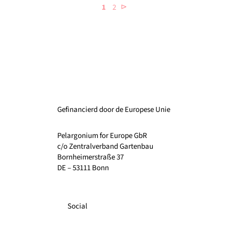
⊳
1
2
Gefinancierd door de Europese Unie
Pelargonium for Europe GbR
c/o Zentralverband Gartenbau
Bornheimerstraße 37
DE – 53111 Bonn
Social