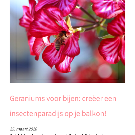
Geraniums voor bijen: creëer een
insectenparadijs op je balkon!
25. maart 2026