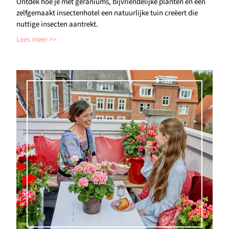
Ontdek hoe je met geraniums, bijvriendelijke planten en een
zelfgemaakt insectenhotel een natuurlijke tuin creëert die
nuttige insecten aantrekt.
Lees meer