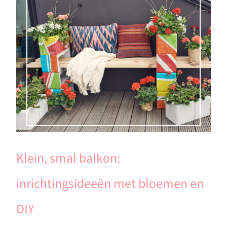
Klein, smal balkon:
inrichtingsideeën met bloemen en
DIY