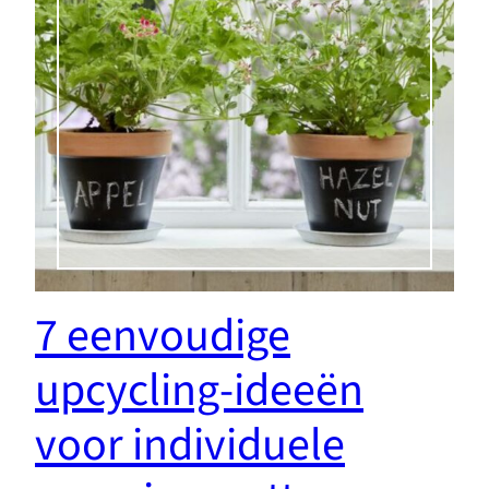
7 eenvoudige
upcycling-ideeën
voor individuele