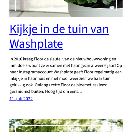
Kijkje in de tuin van
Washplate
In 2016 kreeg Floor de sleutel van de nieuwbouwwoning en
inmiddels woont ze er samen met haar gezin alweer 6 jaar! Op
haar Instagramaccount Washplate geeft Floor regelmatig een
inkijkje in haar huis en met mooi weer zien we haar tuin
gelukkig ook. Onlangs zette Floor de bloemetjes (lees:
geraniums) buiten. Hoog tijd om eens…
11. juli 2022