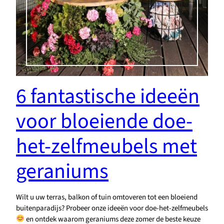
6 fantastische ideeën
voor bloeiende doe-
het-zelfmeubels met
geraniums
Wilt u uw terras, balkon of tuin omtoveren tot een bloeiend
buitenparadijs? Probeer onze ideeën voor doe-het-zelfmeubels
en ontdek waarom geraniums deze zomer de beste keuze