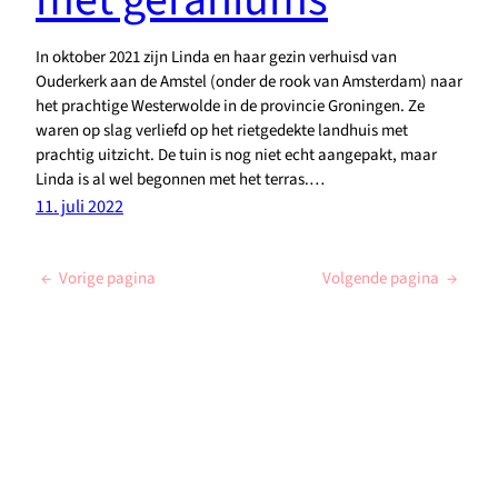
met geraniums
In oktober 2021 zijn Linda en haar gezin verhuisd van
Ouderkerk aan de Amstel (onder de rook van Amsterdam) naar
het prachtige Westerwolde in de provincie Groningen. Ze
waren op slag verliefd op het rietgedekte landhuis met
prachtig uitzicht. De tuin is nog niet echt aangepakt, maar
Linda is al wel begonnen met het terras.…
11. juli 2022
←
Vorige pagina
Volgende pagina
→