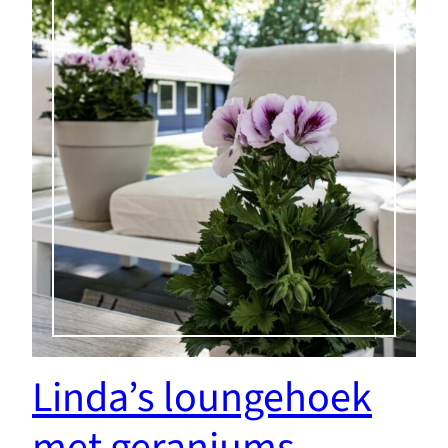
Linda’s loungehoek