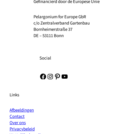
Gefinancierd door de Europese Unie
Pelargonium for Europe GbR
c/o Zentralverband Gartenbau
Bornheimerstraße 37
DE – 53111 Bonn
Social
Facebook
Instagram
Pinterest
YouTube
Links
Afbeeldingen
Contact
Over ons
Privacybeleid