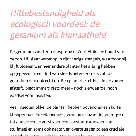
Hittebestendigheid als
ecologisch voordeel: de
geranium als klimaatheld
De geranium vindt zijn oorsprong in Zuid-Afrika en houdt van
de zon. Hij slaat water op in zijn vlezige stengels, waardoor hij
blijft bloeien wanneer andere planten het allang hebben
opgegeven. In een tijd van steeds hetere zomers valt de
geranium dan ook echt op. Een plant die midden in de zomer
afsterft, biedt immers niets meer – noch sierwaarde, noch
voedsel voor insecten.
Veel insectenlokkende planten hebben bovendien een korte
bloeiperiode. Enkelbloemige geraniums daarentegen zorgen
tot aan de eerste vorst voor een constante aanvoer van
stuifmeel en soms ook nectar, en overbruggen zo een cruciale