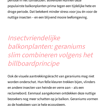
periode in het tuinseizoen. Bovendien kunnen deze
populairste balkonplanten prima tegen een tijdelijke hete en
droge periode. Dat betekent minder stress voor jou én voor de
nuttige insecten – en een blijvend mooie leefomgeving.
Insectvriendelijke
balkonplanten: geraniums
slim combineren volgens het
billboardprincipe
Ook de visuele aantrekkingskracht van geraniums mag niet
worden onderschat. Hun felle kleuren trekken bijen, vlinders
en andere insecten van heinde en verre aan – als een
reclamebord. Eenmaal aangekomen ontdekken deze nuttige
bezoekers nog meer schatten op je balkon. Geraniums vormen
zo de hoeksteen van je hele ecosysteem.