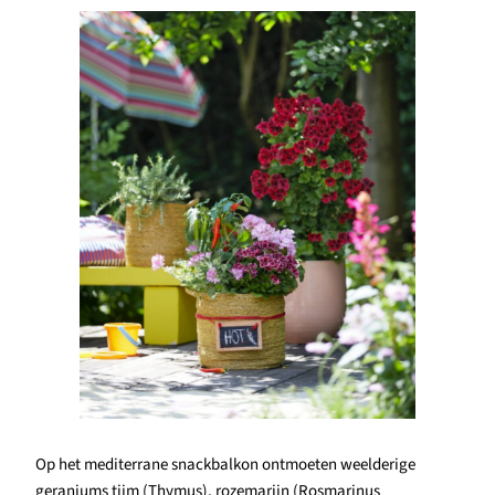
Op het mediterrane snackbalkon ontmoeten weelderige
geraniums tijm (Thymus), rozemarijn (Rosmarinus