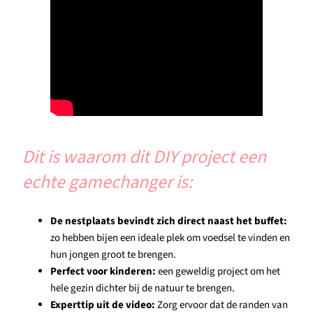
Dit is waarom dit DIY project een
echte gamechanger is:
De nestplaats bevindt zich direct naast het buffet:
zo hebben bijen een ideale plek om voedsel te vinden en
hun jongen groot te brengen.
Perfect voor kinderen:
een geweldig project om het
hele gezin dichter bij de natuur te brengen.
Experttip uit de video:
Zorg ervoor dat de randen van