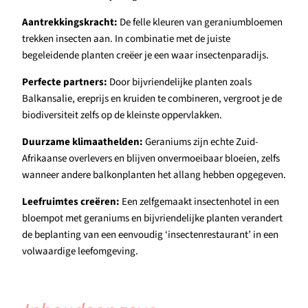
Aantrekkingskracht:
De felle kleuren van geraniumbloemen
trekken insecten aan. In combinatie met de juiste
begeleidende planten creëer je een waar insectenparadijs.
Perfecte partners:
Door bijvriendelijke planten zoals
Balkansalie, ereprijs en kruiden te combineren, vergroot je de
biodiversiteit zelfs op de kleinste oppervlakken.
Duurzame klimaathelden:
Geraniums zijn echte Zuid-
Afrikaanse overlevers en blijven onvermoeibaar bloeien, zelfs
wanneer andere balkonplanten het allang hebben opgegeven.
Leefruimtes creëren:
Een zelfgemaakt insectenhotel in een
bloempot met geraniums en bijvriendelijke planten verandert
de beplanting van een eenvoudig ‘insectenrestaurant’ in een
volwaardige leefomgeving.