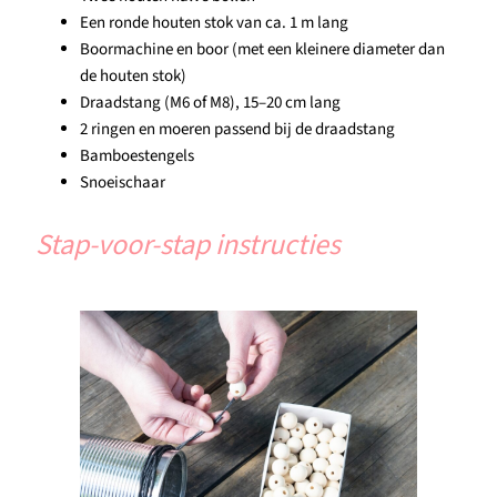
Een ronde houten stok van ca. 1 m lang
Boormachine en boor (met een kleinere diameter dan
de houten stok)
Draadstang (M6 of M8), 15–20 cm lang
2 ringen en moeren passend bij de draadstang
Bamboestengels
Snoeischaar
Stap-voor-stap instructies