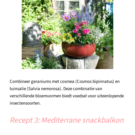
Combineer geraniums met cosmea (Cosmos bipinnatus) en
tuinsalie (Salvia nemorosa). Deze combinatie van
verschillende bloemvormen biedt voedsel voor uiteenlopende
insectensoorten.
Recept 3: Mediterrane snackbalkon