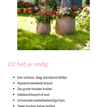
Dit heb je nodig:
Een schoon, leeg standaard blikje
Papieromwikkeld draad
Zes grote houten kralen
Gekleurd koord of wol
Universele waterbestendige lijm
Twee houten halve bollen