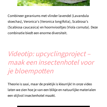
Combineer geraniums met vlinder lavendel (Lavandula
stoechas), Veronica‘s (Veronica longifolia), Scabiosa’s
(Scabiosa caucasica) en hoornviooltjes (Viola cornuta). Deze
combinatie biedt een enorme diversiteit.
Videotip: upcyclingproject –
maak een insectenhotel voor
je bloempotten
Theorie is saai, maar de praktijk is kleurrijk! In onze video
laten we zien hoe je van een blikje en natuurlijke materialen
een stijlvol insectenhotel maakt.