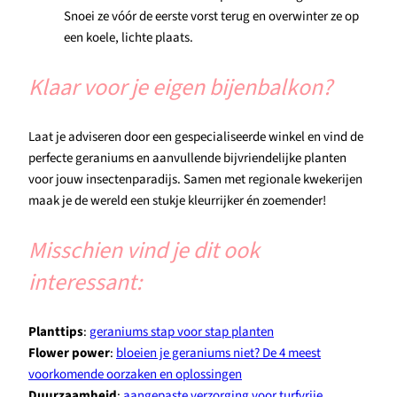
Snoei ze vóór de eerste vorst terug en overwinter ze op
een koele, lichte plaats.
Klaar voor je eigen bijenbalkon?
Laat je adviseren door een gespecialiseerde winkel en vind de
perfecte geraniums en aanvullende bijvriendelijke planten
voor jouw insectenparadijs. Samen met regionale kwekerijen
maak je de wereld een stukje kleurrijker én zoemender!
Misschien vind je dit ook
interessant:
Planttips
:
geraniums stap voor stap planten
Flower power
:
bloeien je geraniums niet? De 4 meest
voorkomende oorzaken en oplossingen
Duurzaamheid
:
aangepaste verzorging voor turfvrije