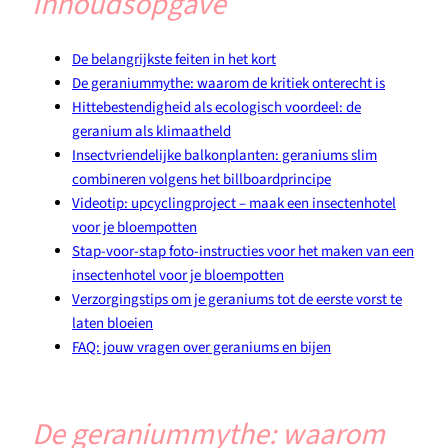
Inhoudsopgave
De belangrijkste feiten in het kort
De geraniummythe: waarom de kritiek onterecht is
Hittebestendigheid als ecologisch voordeel: de
geranium als klimaatheld
Insectvriendelijke balkonplanten: geraniums slim
combineren volgens het billboardprincipe
Videotip: upcyclingproject – maak een insectenhotel
voor je bloempotten
Stap-voor-stap foto-instructies voor het maken van een
insectenhotel voor je bloempotten
Verzorgingstips om je geraniums tot de eerste vorst te
laten bloeien
FAQ: jouw vragen over geraniums en bijen
De geraniummythe: waarom