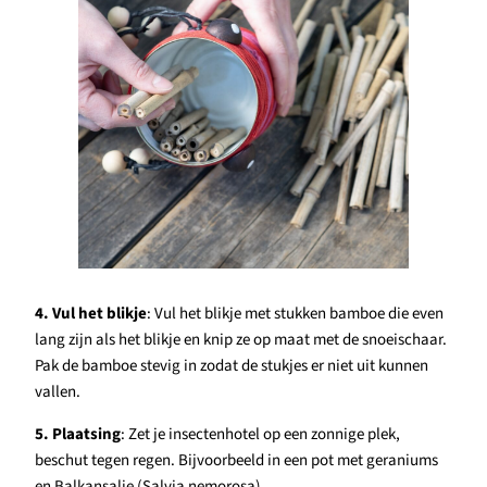
4. Vul het blikje
: Vul het blikje met stukken bamboe die even
lang zijn als het blikje en knip ze op maat met de snoeischaar.
Pak de bamboe stevig in zodat de stukjes er niet uit kunnen
vallen.
5. Plaatsing
: Zet je insectenhotel op een zonnige plek,
beschut tegen regen. Bijvoorbeeld in een pot met geraniums
en Balkansalie (Salvia nemorosa).