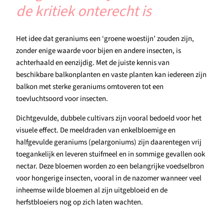
de kritiek onterecht is
Het idee dat geraniums een ‘groene woestijn’ zouden zijn,
zonder enige waarde voor bijen en andere insecten, is
achterhaald en eenzijdig. Met de juiste kennis van
beschikbare balkonplanten en vaste planten kan iedereen zijn
balkon met sterke geraniums omtoveren tot een
toevluchtsoord voor insecten.
Dichtgevulde, dubbele cultivars zijn vooral bedoeld voor het
visuele effect. De meeldraden van enkelbloemige en
halfgevulde geraniums (pelargoniums) zijn daarentegen vrij
toegankelijk en leveren stuifmeel en in sommige gevallen ook
nectar. Deze bloemen worden zo een belangrijke voedselbron
voor hongerige insecten, vooral in de nazomer wanneer veel
inheemse wilde bloemen al zijn uitgebloeid en de
herfstbloeiers nog op zich laten wachten.