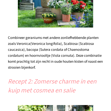
Combineer geraniums met andere zonliefhebbende planten
zoals Veronica(Veronica longifolia), Scabiosa (Scabiosa
caucasica), bacopa (Sutera cordata of Chaenostoma
cordatum) en hoornviooltje (Viola cornuta). Deze combinatie
komt prachtig tot zijn recht in oude houten kisten of naast een
strooien bijenkorf.
Recept 2: Zomerse charme in een
kuip met cosmea en salie