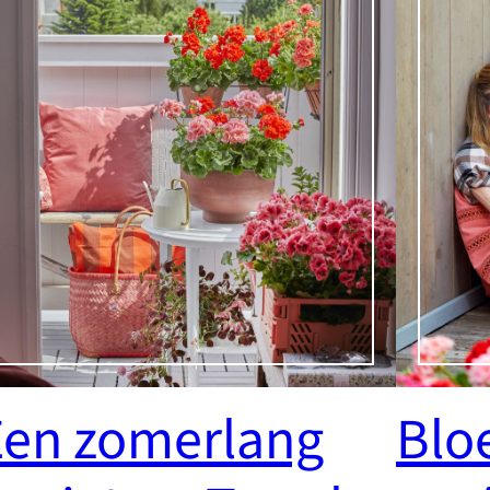
Een zomerlang
Blo