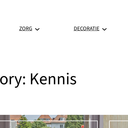
ZORG
DECORATIE
gory:
Kennis