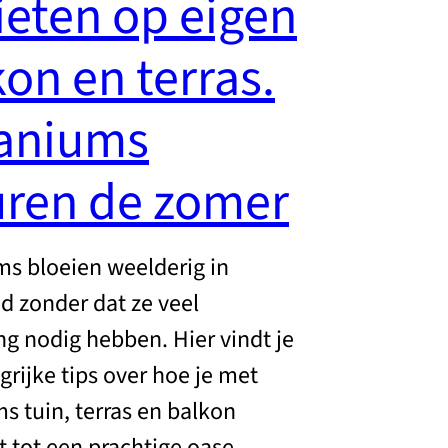
ieten op eigen
on en terras.
aniums
uren de zomer
s bloeien weelderig in
d zonder dat ze veel
ng nodig hebben. Hier vindt je
grijke tips over hoe je met
s tuin, terras en balkon
 tot een prachtige oase.