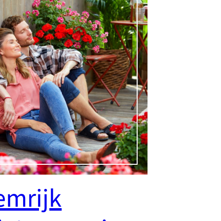
emrijk