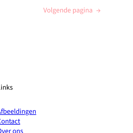
Volgende pagina
→
Links
Afbeeldingen
Contact
Over ons