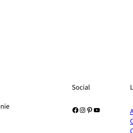
Social
Unie
Facebook
Instagram
Pinterest
YouTube