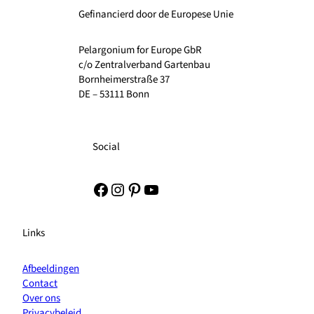
Gefinancierd door de Europese Unie
Pelargonium for Europe GbR
c/o Zentralverband Gartenbau
Bornheimerstraße 37
DE – 53111 Bonn
Social
Facebook
Instagram
Pinterest
YouTube
Links
Afbeeldingen
Contact
Over ons
Privacybeleid