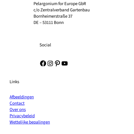
Pelargonium for Europe GbR
c/o Zentralverband Gartenbau
Bornheimerstraße 37
DE – 53111 Bonn
Social
Facebook
Instagram
Pinterest
YouTube
Links
Afbeeldingen
Contact
Over ons
Privacybeleid
Wettelijke bepalingen