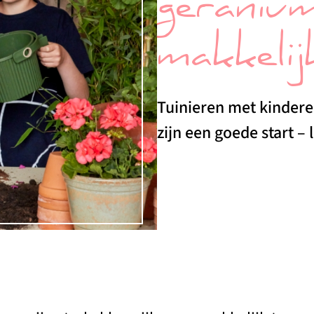
geranium
makkelij
Tuinieren met kindere
zijn een goede start –