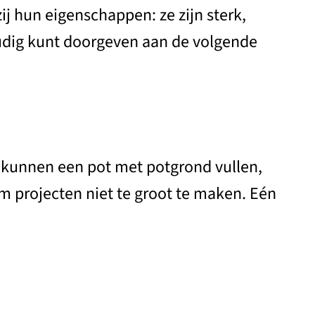
j hun eigenschappen: ze zijn sterk,
voudig kunt doorgeven aan de volgende
s kunnen een pot met potgrond vullen,
 om projecten niet te groot te maken. Eén