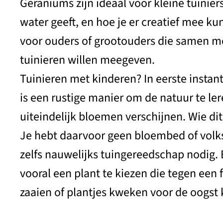
Geraniums zijn ideaal voor kleine tuiniers
water geeft, en hoe je er creatief mee ku
voor ouders of grootouders die samen met
tuinieren willen meegeven.
Tuinieren met kinderen? In eerste instant
is een rustige manier om de natuur te le
uiteindelijk bloemen verschijnen. Wie di
Je hebt daarvoor geen bloembed of volkst
zelfs nauwelijks tuingereedschap nodig. E
vooral een plant te kiezen die tegen een
zaaien of plantjes kweken voor de oogst k