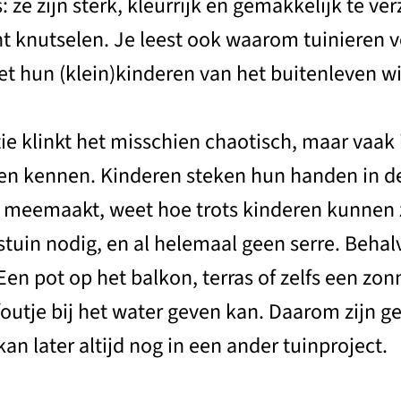
: ze zijn sterk, kleurrijk en gemakkelijk te ve
nt knutselen. Je leest ook waarom tuinieren v
 hun (klein)kinderen van het buitenleven wil
ie klinkt het misschien chaotisch, maar vaak 
ren kennen. Kinderen steken hun handen in de
t meemaakt, weet hoe trots kinderen kunnen z
uin nodig, en al helemaal geen serre. Behalv
en pot op het balkon, terras of zelfs een zonn
 foutje bij het water geven kan. Daarom zijn 
an later altijd nog in een ander tuinproject.