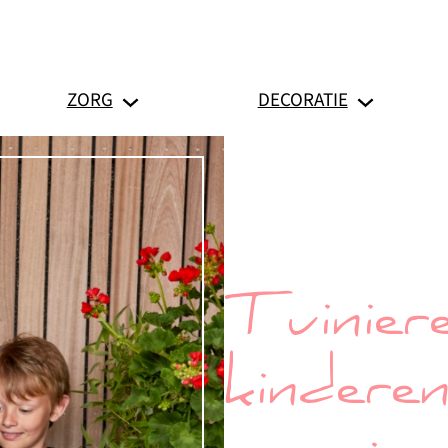
ZORG
DECORATIE
Tuinier
kindere