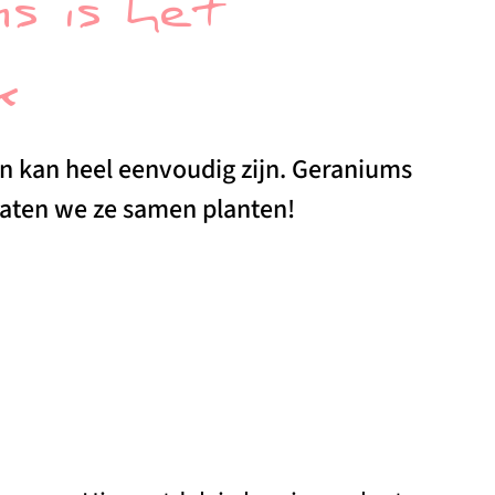
s is het
k
n kan heel eenvoudig zijn. Geraniums
 laten we ze samen planten!