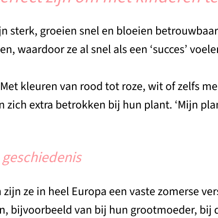
jn sterk, groeien snel en bloeien betrouwbaar
en, waardoor ze al snel als een ‘succes’ voel
 Met kleuren van rood tot roze, wit of zelfs me
 zich extra betrokken bij hun plant. ‘Mijn pla
 geschiedenis
ren zijn ze in heel Europa een vaste zomerse v
 bijvoorbeeld van bij hun grootmoeder, bij d