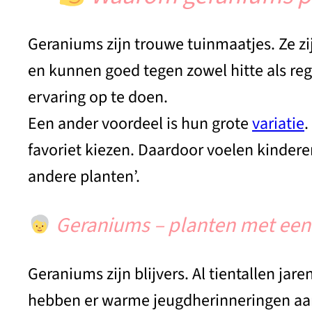
Geraniums zijn trouwe tuinmaatjes. Ze zi
en kunnen goed tegen zowel hitte als reg
ervaring op te doen.
Een ander voordeel is hun grote
variatie
.
favoriet kiezen. Daardoor voelen kinderen
andere planten’.
Geraniums – planten met een
Geraniums zijn blijvers. Al tientallen ja
hebben er warme jeugdherinneringen aan,