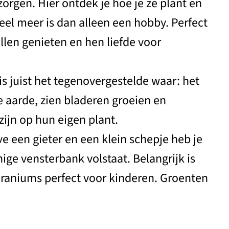
rzorgen. Hier ontdek je hoe je ze plant en
eel meer is dan alleen een hobby. Perfect
len genieten en hen liefde voor
is juist het tegenovergestelde waar: het
 aarde, zien bladeren groeien en
ijn op hun eigen plant.
e een gieter en een klein schepje heb je
ige vensterbank volstaat. Belangrijk is
geraniums perfect voor kinderen. Groenten