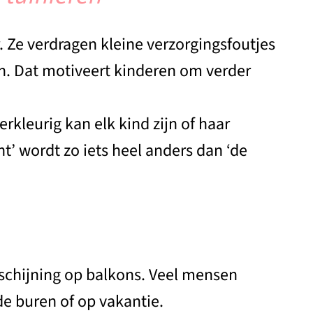
. Ze verdragen kleine verzorgingsfoutjes
en. Dat motiveert kinderen om verder
erkleurig kan elk kind zijn of haar
nt’ wordt zo iets heel anders dan ‘de
erschijning op balkons. Veel mensen
e buren of op vakantie.