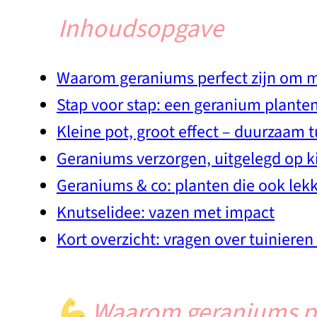
Inhoudsopgave
Waarom geraniums perfect zijn om me
Stap voor stap: een geranium plante
Kleine pot, groot effect – duurzaam t
Geraniums verzorgen, uitgelegd op 
Geraniums & co: planten die ook le
Knutselidee: vazen met impact
Kort overzicht: vragen over tuiniere
Waarom geraniums per