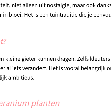
t, niet alleen uit nostalgie, maar ook dankzi
in bloei. Het is een tuintraditie die je een
t?
 kleine gieter kunnen dragen. Zelfs kleuter
er al iets verandert. Het is vooral belangrijk
lijk ambitieus.
geranium planten