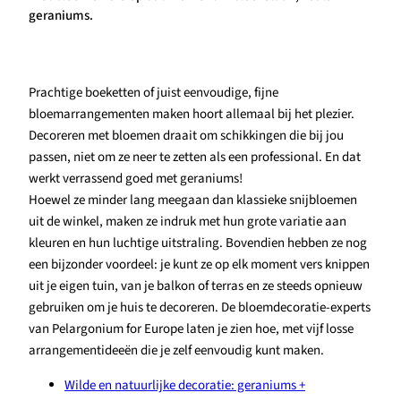
geraniums.
Prachtige boeketten of juist eenvoudige, fijne
bloemarrangementen maken hoort allemaal bij het plezier.
Decoreren met bloemen draait om schikkingen die bij jou
passen, niet om ze neer te zetten als een professional. En dat
werkt verrassend goed met geraniums!
Hoewel ze minder lang meegaan dan klassieke snijbloemen
uit de winkel, maken ze indruk met hun grote variatie aan
kleuren en hun luchtige uitstraling. Bovendien hebben ze nog
een bijzonder voordeel: je kunt ze op elk moment vers knippen
uit je eigen tuin, van je balkon of terras en ze steeds opnieuw
gebruiken om je huis te decoreren. De bloemdecoratie-experts
van Pelargonium for Europe laten je zien hoe, met vijf losse
arrangementideeën die je zelf eenvoudig kunt maken.
Wilde en natuurlijke decoratie: geraniums +