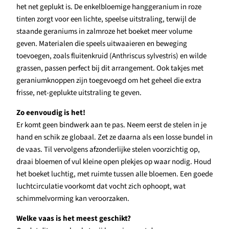
het net geplukt is. De enkelbloemige hanggeranium in roze
tinten zorgt voor een lichte, speelse uitstraling, terwijl de
staande geraniums in zalmroze het boeket meer volume
geven. Materialen die speels uitwaaieren en beweging
toevoegen, zoals fluitenkruid (Anthriscus sylvestris) en wilde
grassen, passen perfect bij dit arrangement. Ook takjes met
geraniumknoppen zijn toegevoegd om het geheel die extra
frisse, net-geplukte uitstraling te geven.
Zo eenvoudig is het!
Er komt geen bindwerk aan te pas. Neem eerst de stelen in je
hand en schik ze globaal. Zet ze daarna als een losse bundel in
de vaas. Til vervolgens afzonderlijke stelen voorzichtig op,
draai bloemen of vul kleine open plekjes op waar nodig. Houd
het boeket luchtig, met ruimte tussen alle bloemen. Een goede
luchtcirculatie voorkomt dat vocht zich ophoopt, wat
schimmelvorming kan veroorzaken.
Welke vaas is het meest geschikt?