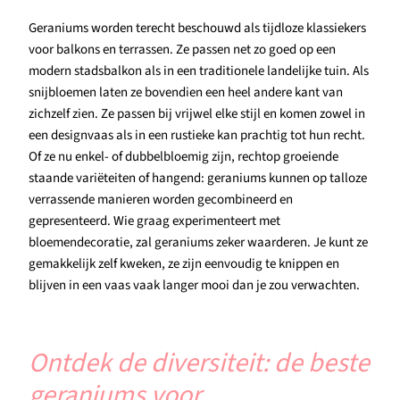
Geraniums worden terecht beschouwd als tijdloze klassiekers
voor balkons en terrassen. Ze passen net zo goed op een
modern stadsbalkon als in een traditionele landelijke tuin. Als
snijbloemen laten ze bovendien een heel andere kant van
zichzelf zien. Ze passen bij vrijwel elke stijl en komen zowel in
een designvaas als in een rustieke kan prachtig tot hun recht.
Of ze nu enkel- of dubbelbloemig zijn, rechtop groeiende
staande variëteiten of hangend: geraniums kunnen op talloze
verrassende manieren worden gecombineerd en
gepresenteerd. Wie graag experimenteert met
bloemendecoratie, zal geraniums zeker waarderen. Je kunt ze
gemakkelijk zelf kweken, ze zijn eenvoudig te knippen en
blijven in een vaas vaak langer mooi dan je zou verwachten.
Ontdek de diversiteit: de beste
geraniums voor