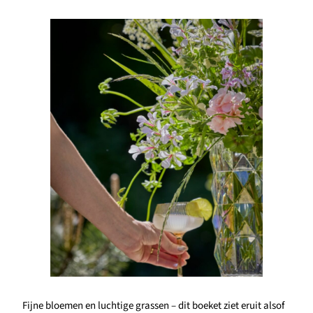
Fijne bloemen en luchtige grassen – dit boeket ziet eruit alsof