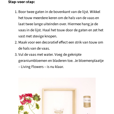
Stap-voor-stap:
Boor twee gaten in de bovenkant van de lijst. Wikkel
het touw meerdere keren om de hals van de vaas en
laat twee lange uiteinden over. Hiermee hang je de
vaas in de lijst. Haal het touw door de gaten en zet het
vast met stevige knopen.
Maak voor een decoratief effect een strik van touw om
de hals van de vaas.
Vul de vaas met water. Voeg de geknipte
geraniumbloemen en bladeren toe. Je bloemenplaatje
– Living Flowers – is nu klaar.