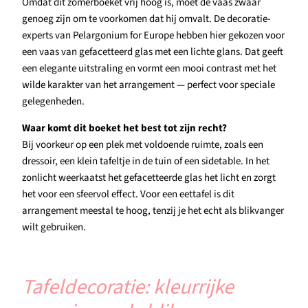
Omdat dit zomerboeket vrij hoog is, moet de vaas zwaar
genoeg zijn om te voorkomen dat hij omvalt. De decoratie-
experts van Pelargonium for Europe hebben hier gekozen voor
een vaas van gefacetteerd glas met een lichte glans. Dat geeft
een elegante uitstraling en vormt een mooi contrast met het
wilde karakter van het arrangement — perfect voor speciale
gelegenheden.
Waar komt dit boeket het best tot zijn recht?
Bij voorkeur op een plek met voldoende ruimte, zoals een
dressoir, een klein tafeltje in de tuin of een sidetable. In het
zonlicht weerkaatst het gefacetteerde glas het licht en zorgt
het voor een sfeervol effect. Voor een eettafel is dit
arrangement meestal te hoog, tenzij je het echt als blikvanger
wilt gebruiken.
Tafeldecoratie: kleurrijke