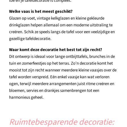
toe en je tafeldecoratie is compleet.
Welke vaas is het meest geschikt?
Glazen op voet, vintage kelkglazen en kleine gekleurde
drinkglazen helpen allemaal om een moderne uitstraling te
creëren. Schik ze speels langs de tafel voor een veelzijdige en
gezellige tafeldecoratie.
Waar komt deze decoratie het best tot zijn recht?
Dit ontwerp is ideaal voor lange ontbijttafels, brunches in de
tuin en zomerfeestjes op het terras. Zo’n decoratie komt het
mooist tot zijn recht wanneer meerdere kleine vaasjes over de
tafel worden verspreid. Eén enkel vaasje kan wat verloren
ogen, terwijl meerdere arrangementen juist ritme creëren en
bloemen, servies en drankjes samenbrengen tot een
harmonieus geheel.
Ruimtebesparende decoratie: