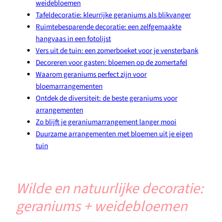
weidebloemen
Tafeldecoratie: kleurrijke geraniums als blikvanger
Ruimtebesparende decoratie: een zelfgemaakte
hangvaas in een fotolijst
Vers uit de tuin: een zomerboeket voor je vensterbank
Decoreren voor gasten: bloemen op de zomertafel
Waarom geraniums perfect zijn voor
bloemarrangementen
Ontdek de diversiteit: de beste geraniums voor
arrangementen
Zo blijft je geraniumarrangement langer mooi
Duurzame arrangementen met bloemen uit je eigen
tuin
Wilde en natuurlijke decoratie:
geraniums + weidebloemen