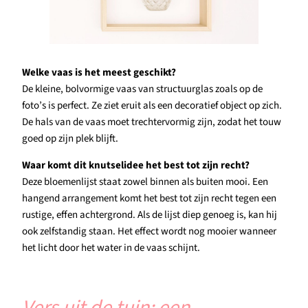
Welke vaas is het meest geschikt?
De kleine, bolvormige vaas van structuurglas zoals op de
foto’s is perfect. Ze ziet eruit als een decoratief object op zich.
De hals van de vaas moet trechtervormig zijn, zodat het touw
goed op zijn plek blijft.
Waar komt dit knutselidee het best tot zijn recht?
Deze bloemenlijst staat zowel binnen als buiten mooi. Een
hangend arrangement komt het best tot zijn recht tegen een
rustige, effen achtergrond. Als de lijst diep genoeg is, kan hij
ook zelfstandig staan. Het effect wordt nog mooier wanneer
het licht door het water in de vaas schijnt.
Vers uit de tuin: een