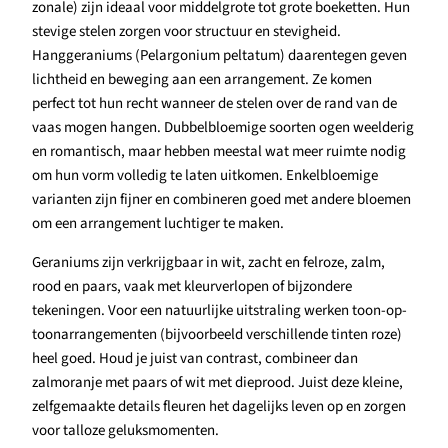
zonale) zijn ideaal voor middelgrote tot grote boeketten. Hun
stevige stelen zorgen voor structuur en stevigheid.
Hanggeraniums (Pelargonium peltatum) daarentegen geven
lichtheid en beweging aan een arrangement. Ze komen
perfect tot hun recht wanneer de stelen over de rand van de
vaas mogen hangen. Dubbelbloemige soorten ogen weelderig
en romantisch, maar hebben meestal wat meer ruimte nodig
om hun vorm volledig te laten uitkomen. Enkelbloemige
varianten zijn fijner en combineren goed met andere bloemen
om een arrangement luchtiger te maken.
Geraniums zijn verkrijgbaar in wit, zacht en felroze, zalm,
rood en paars, vaak met kleurverlopen of bijzondere
tekeningen. Voor een natuurlijke uitstraling werken toon-op-
toonarrangementen (bijvoorbeeld verschillende tinten roze)
heel goed. Houd je juist van contrast, combineer dan
zalmoranje met paars of wit met dieprood. Juist deze kleine,
zelfgemaakte details fleuren het dagelijks leven op en zorgen
voor talloze geluksmomenten.