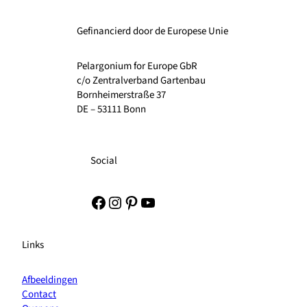
Gefinancierd door de Europese Unie
Pelargonium for Europe GbR
c/o Zentralverband Gartenbau
Bornheimerstraße 37
DE – 53111 Bonn
Social
Facebook
Instagram
Pinterest
YouTube
Links
Afbeeldingen
Contact