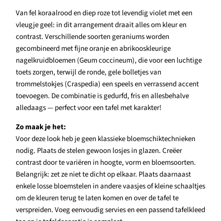
Van fel koraalrood en diep roze tot levendig violet met een
vleugje geel: in dit arrangement draait alles om kleur en
contrast. Verschillende soorten geraniums worden
gecombineerd met fijne oranje en abrikooskleurige
nagelkruidbloemen (Geum coccineum), die voor een luchtige
toets zorgen, terwijl de ronde, gele bolletjes van
trommelstokjes (Craspedia) een speels en verrassend accent
toevoegen. De combinatie is gedurfd, fris en allesbehalve
alledaags — perfect voor een tafel met karakter!
Zo maak je het:
Voor deze look heb je geen klassieke bloemschiktechnieken
nodig. Plaats de stelen gewoon losjes in glazen. Creëer
contrast door te variëren in hoogte, vorm en bloemsoorten.
Belangrijk: zet ze niet te dicht op elkaar. Plaats daarnaast
enkele losse bloemstelen in andere vaasjes of kleine schaaltjes
om de kleuren terug te laten komen en over de tafel te
verspreiden. Voeg eenvoudig servies en een passend tafelkleed