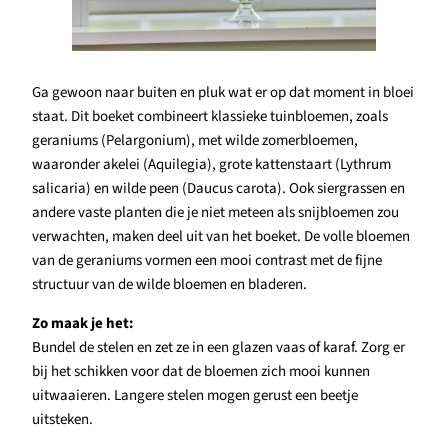
Ga gewoon naar buiten en pluk wat er op dat moment in bloei
staat. Dit boeket combineert klassieke tuinbloemen, zoals
geraniums (Pelargonium), met wilde zomerbloemen,
waaronder akelei (Aquilegia), grote kattenstaart (Lythrum
salicaria) en wilde peen (Daucus carota). Ook siergrassen en
andere vaste planten die je niet meteen als snijbloemen zou
verwachten, maken deel uit van het boeket. De volle bloemen
van de geraniums vormen een mooi contrast met de fijne
structuur van de wilde bloemen en bladeren.
Zo maak je het:
Bundel de stelen en zet ze in een glazen vaas of karaf. Zorg er
bij het schikken voor dat de bloemen zich mooi kunnen
uitwaaieren. Langere stelen mogen gerust een beetje
uitsteken.