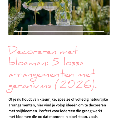
Decoreren met
bloemen: 5 losse
arrangementen met
geraniums (2026).
Of je nu houdt van kleurrijke, speelse of volledig natuurlijke
arrangementen, hier vind je volop ideeën om te decoreren
met snijbloemen. Perfect voor iedereen die graag werkt
met bloemen die op dat moment in bloei staan, zoals