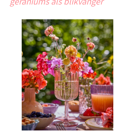
geraniums als blikvanger