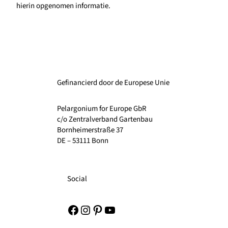
hierin opgenomen informatie.
Gefinancierd door de Europese Unie
Pelargonium for Europe GbR
c/o Zentralverband Gartenbau
Bornheimerstraße 37
DE – 53111 Bonn
Social
Facebook
Instagram
Pinterest
YouTube