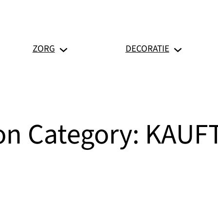
ZORG
DECORATIE
on Category:
KAUF