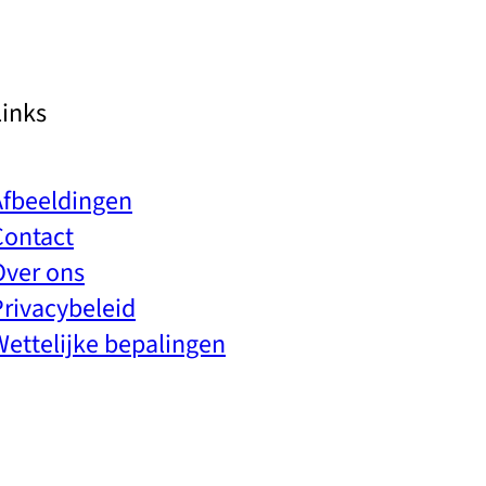
Links
Afbeeldingen
Contact
Over ons
Privacybeleid
Wettelijke bepalingen