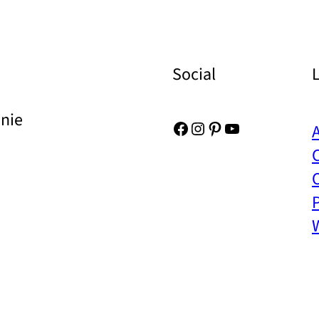
Social
Unie
Facebook
Instagram
Pinterest
YouTube