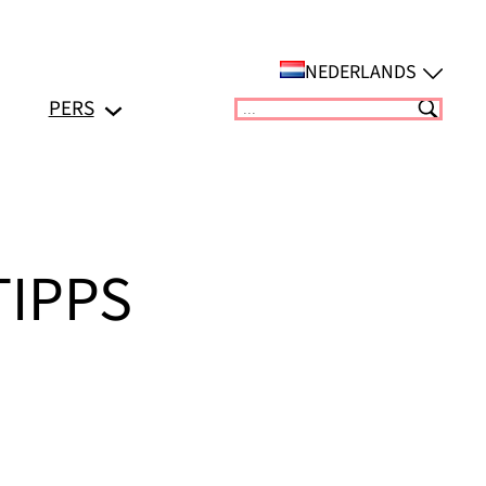
NEDERLANDS
PERS
Suchen
TIPPS