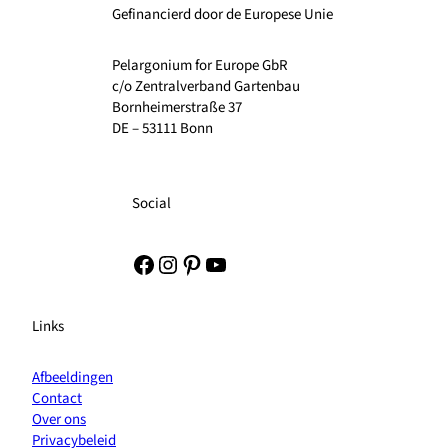
Gefinancierd door de Europese Unie
Pelargonium for Europe GbR
c/o Zentralverband Gartenbau
Bornheimerstraße 37
DE – 53111 Bonn
Social
Facebook
Instagram
Pinterest
YouTube
Links
Afbeeldingen
Contact
Over ons
Privacybeleid