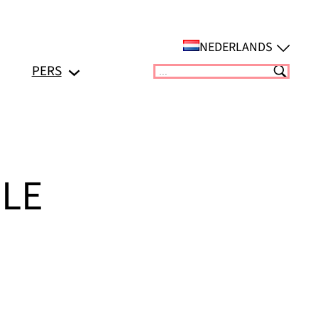
NEDERLANDS
PERS
Suchen
LE