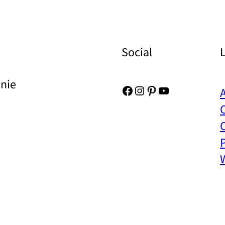
Social
Unie
Facebook
Instagram
Pinterest
YouTube