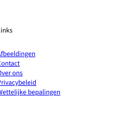
Links
Afbeeldingen
Contact
Over ons
Privacybeleid
Wettelijke bepalingen