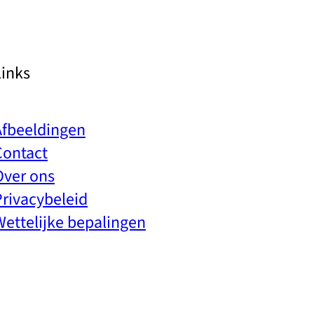
Links
Afbeeldingen
Contact
Over ons
Privacybeleid
Wettelijke bepalingen