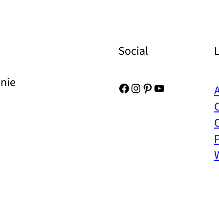
Social
Unie
Facebook
Instagram
Pinterest
YouTube