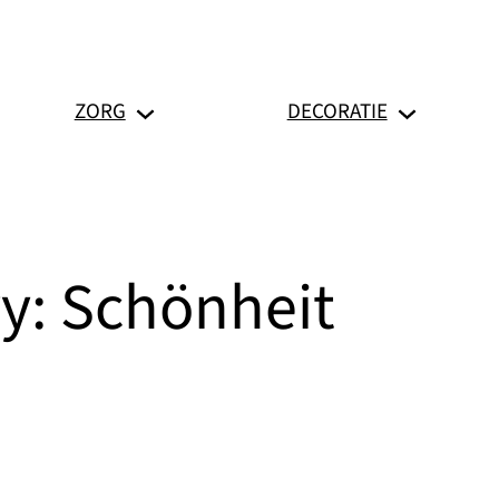
ZORG
DECORATIE
ry:
Schönheit