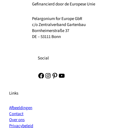
Gefinancierd door de Europese Unie
Pelargonium for Europe GbR
c/o Zentralverband Gartenbau
Bornheimerstraße 37
DE – 53111 Bonn
Social
Facebook
Instagram
Pinterest
YouTube
Links
Afbeeldingen
Contact
Over ons
Privacybeleid