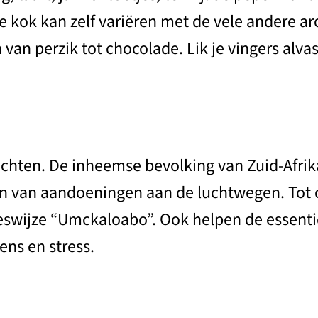
 kok kan zelf variëren met de vele andere a
van perzik tot chocolade. Lik je vingers alvas
ten. De inheemse bevolking van Zuid-Afrika
n van aandoeningen aan de luchtwegen. Tot 
eswijze “Umckaloabo”. Ook helpen de essentië
ns en stress.