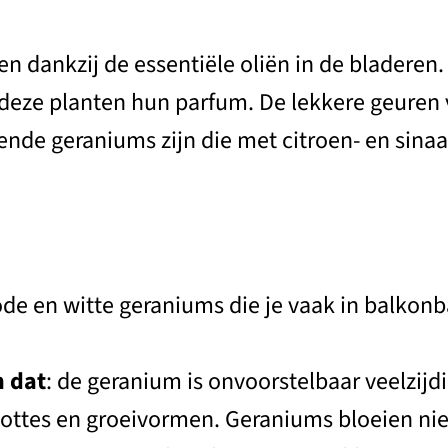
 dankzij de essentiële oliën in de bladeren. 
en deze planten hun parfum. De lekkere geur
ende geraniums zijn die met citroen- en sina
 en witte geraniums die je vaak in balkonb
n dat
: de geranium is onvoorstelbaar veelzijd
ttes en groeivormen. Geraniums bloeien niet 