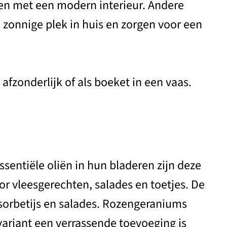
men met een modern interieur. Andere
 zonnige plek in huis en zorgen voor een
 afzonderlijk of als boeket in een vaas.
sentiële oliën in hun bladeren zijn deze
or vleesgerechten, salades en toetjes. De
sorbetijs en salades. Rozengeraniums
variant een verrassende toevoeging is