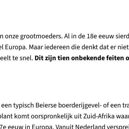
van onze grootmoeders. Al in de 18e eeuw si
Europa. Maar iedereen die denkt dat er niets 
eelt te snel.
Dit zijn tien onbekende feiten
een typisch Beierse boerderijgevel- of een tr
plant komt oorspronkelijk uit Zuid-Afrika waa
e eeuw in Europa. Vanuit Nederland versprei