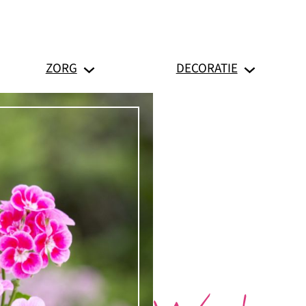
ZORG
DECORATIE