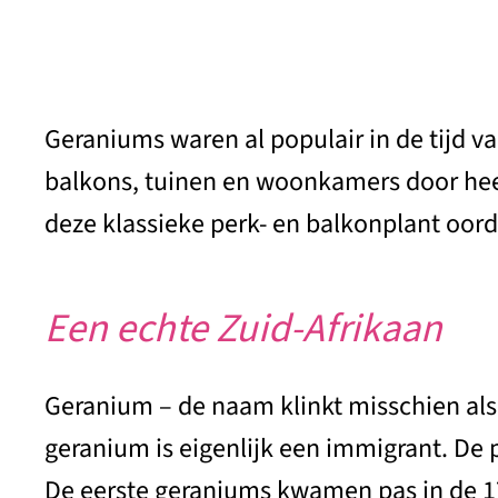
Geraniums waren al populair in de tijd 
balkons, tuinen en woonkamers door heel 
deze klassieke perk- en balkonplant oord
Een echte Zuid-Afrikaan
Geranium – de naam klinkt misschien als 
geranium is eigenlijk een immigrant. De 
De eerste geraniums kwamen pas in de 17