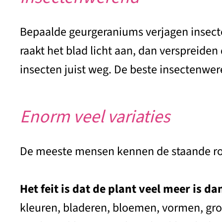
Bepaalde geurgeraniums verjagen insecten
raakt het blad licht aan, dan verspreid
insecten juist weg. De beste insectenwer
Enorm veel variaties
De meeste mensen kennen de staande rode
Het feit is dat de plant veel meer is da
kleuren, bladeren, bloemen, vormen, groo