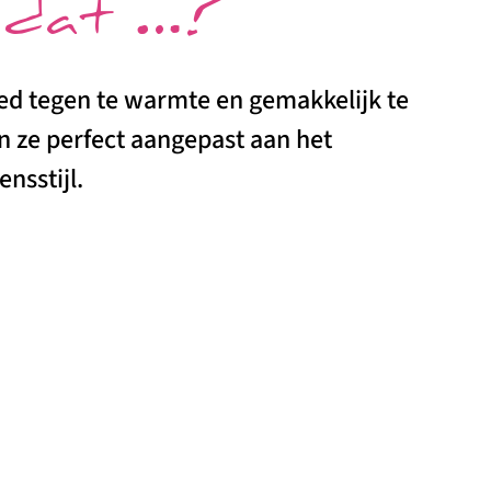
 dat …?
d tegen te warmte en gemakkelijk te
n ze perfect aangepast aan het
nsstijl.