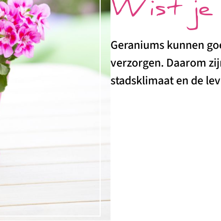
Wist je
Geraniums kunnen goe
verzorgen. Daarom zij
stadsklimaat en de leve