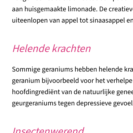
aan huisgemaakte limonade. De creatieve
uiteenlopen van appel tot sinaasappel en 
Helende krachten
Sommige geraniums hebben helende krach
geranium bijvoorbeeld voor het verhelpe
hoofdingrediënt van de natuurlijke gene
geurgeraniums tegen depressieve gevoele
Insectenwerend