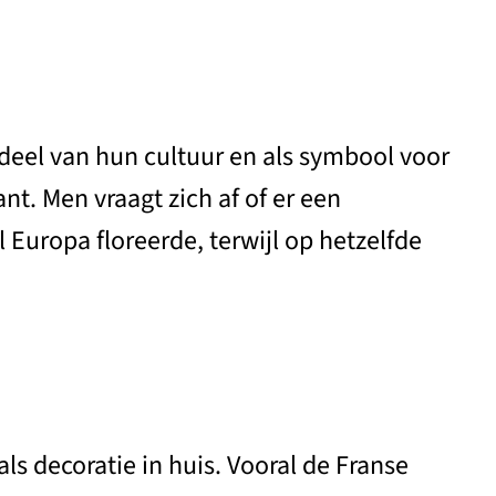
eel van hun cultuur en als symbool voor
t. Men vraagt zich af of er een
Europa floreerde, terwijl op hetzelfde
ls decoratie in huis. Vooral de Franse