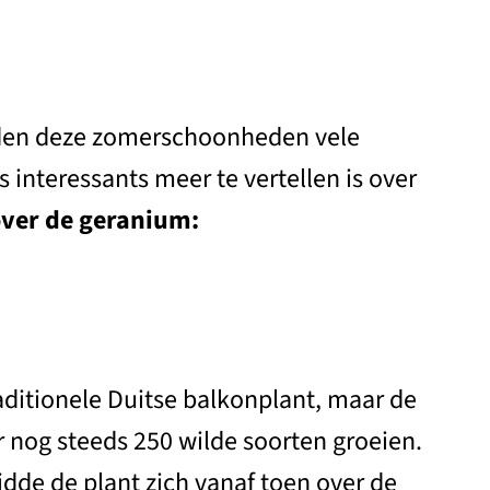
erden deze zomerschoonheden vele
interessants meer te vertellen is over
 over de geranium:
aditionele Duitse balkonplant, maar de
r nog steeds 250 wilde soorten groeien.
dde de plant zich vanaf toen over de