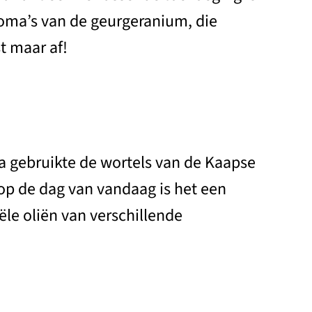
roma’s van de geurgeranium, die
t maar af!
 gebruikte de wortels van de Kaapse
op de dag van vandaag is het een
le oliën van verschillende