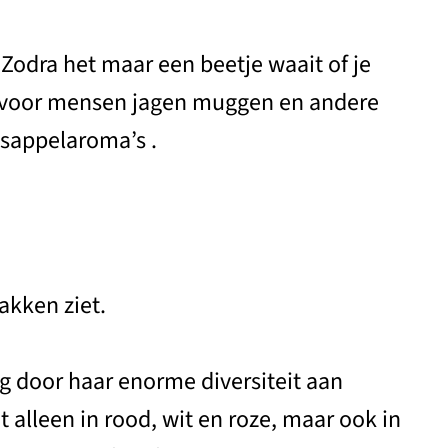
Zodra het maar een beetje waait of je
en voor mensen jagen muggen en andere
asappelaroma’s .
akken ziet.
ig door haar enorme diversiteit aan
alleen in rood, wit en roze, maar ook in