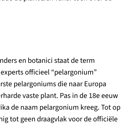
nders en botanici staat de term
experts officieel “pelargonium”
rste pelargoniums die naar Europa
rharde vaste plant. Pas in de 18e eeuw
frika de naam pelargonium kreeg. Tot op
ig tot geen draagvlak voor de officiële