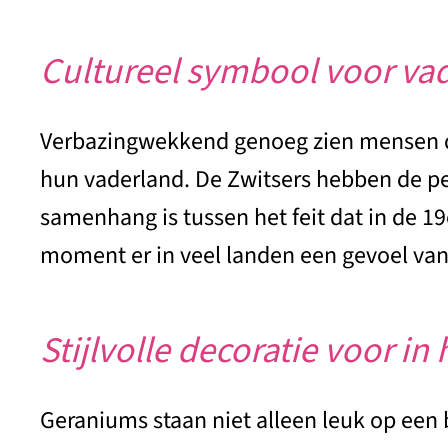
Cultureel symbool voor va
Verbazingwekkend genoeg zien mensen doo
hun vaderland. De Zwitsers hebben de pel
samenhang is tussen het feit dat in de 1
moment er in veel landen een gevoel van
Stijlvolle decoratie voor in 
Geraniums staan niet alleen leuk op een b