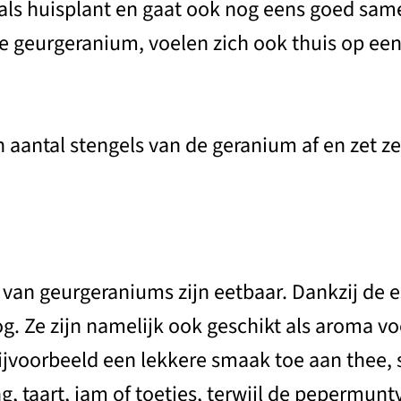
t als huisplant en gaat ook nog eens goed sa
e geurgeranium, voelen zich ook thuis op een
en aantal stengels van de geranium af en zet ze
an geurgeraniums zijn eetbaar. Dankzij de es
g. Ze zijn namelijk ook geschikt als aroma vo
jvoorbeeld een lekkere smaak toe aan thee, 
, taart, jam of toetjes, terwijl de pepermunt