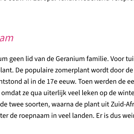
aam
um geen lid van de Geranium familie. Voor tui
lant. De populaire zomerplant wordt door de 
tstond al in de 17e eeuw. Toen werden de ee
mdat ze qua uiterlijk veel leken op de winte
 de twee soorten, waarna de plant uit Zuid-A
er de roepnaam in veel landen. Er is dus wein