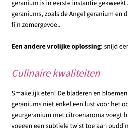
geranium is in eerste instantie gekweek
geraniums, zoals de Angel geranium en d
fijn zomergevoel.
Een andere vrolijke oplossing
: snijd e
Culinaire kwaliteiten
Smakelijk eten! De bladeren en bloemen v
geraniums niet enkel een lust voor het oo
geurgeranium met citroenaroma voegt bi
voegen een subtiele twist toe aan pudding