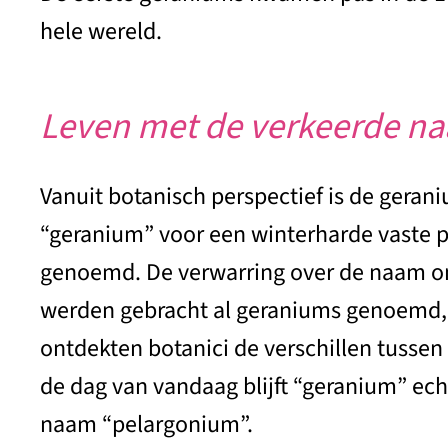
hele wereld.
Leven met de verkeerde n
Vanuit botanisch perspectief is de gerani
“geranium” voor een winterharde vaste p
genoemd. De verwarring over de naam on
werden gebracht al geraniums genoemd, o
ontdekten botanici de verschillen tussen
de dag van vandaag blijft “geranium” echt
naam “pelargonium”.