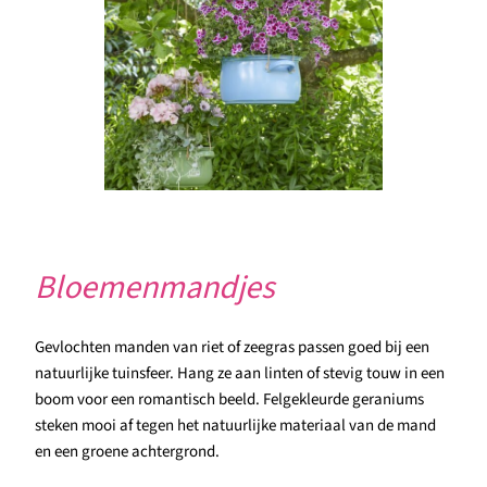
Bloemenmandjes
Gevlochten manden van riet of zeegras passen goed bij een
natuurlijke tuinsfeer. Hang ze aan linten of stevig touw in een
boom voor een romantisch beeld. Felgekleurde geraniums
steken mooi af tegen het natuurlijke materiaal van de mand
en een groene achtergrond.