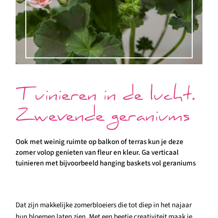
Tuinieren in de lucht.
Zwevende geraniums
Ook met weinig ruimte op balkon of terras kun je deze
zomer volop genieten van fleur en kleur. Ga verticaal
tuinieren met bijvoorbeeld hanging baskets vol geraniums
Dat zijn makkelijke zomerbloeiers die tot diep in het najaar
hun bloemen laten zien. Met een beetje creativiteit maak je