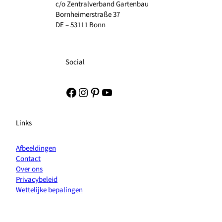
c/o Zentralverband Gartenbau
Bornheimerstraße 37
DE – 53111 Bonn
Social
Facebook
Instagram
Pinterest
YouTube
Links
Afbeeldingen
Contact
Over ons
Privacybeleid
Wettelijke bepalingen