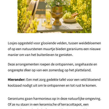
Losjes opgesteld voor glooiende velden, tussen weidebloemen
of op een natuurstenen muurtje bieden geraniums een nieuwe
manier om van het buitenleven te genieten.
Deze arrangementen roepen de ontspannen, ongehaaste en
ongerepte sfeer op van een zomerdag op het platteland.
Hieronder:
Een met zorg gedekte tafel voor een veld bloeiend
koolzaad nodigt uit om te ontspannen en tot rust te komen.
Geraniums gaan harmonieus op in deze natuurlijke omgeving.
Of ze nu staan in een keramische of terracottapot, een