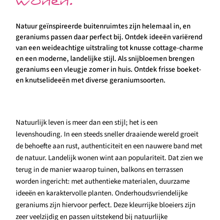
wonen.
Natuur geïnspireerde buitenruimtes zijn helemaal in, en
geraniums passen daar perfect bij. Ontdek ideeën variërend
van een weideachtige uitstraling tot knusse cottage-charme
en een moderne, landelijke stijl. Als snijbloemen brengen
geraniums een vleugje zomer in huis. Ontdek frisse boeket-
en knutselideeën met diverse geraniumsoorten.
Natuurlijk leven is meer dan een stijl; het is een
levenshouding. In een steeds sneller draaiende wereld groeit
de behoefte aan rust, authenticiteit en een nauwere band met
de natuur. Landelijk wonen wint aan populariteit. Dat zien we
terug in de manier waarop tuinen, balkons en terrassen
worden ingericht: met authentieke materialen, duurzame
ideeën en karaktervolle planten. Onderhoudsvriendelijke
geraniums zijn hiervoor perfect. Deze kleurrijke bloeiers zijn
zeer veelzijdig en passen uitstekend bij natuurlijke