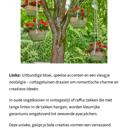
Links:
Uitbundige bloei, speelse accenten en een vleugje
nostalgie – cottagetuinen draaien om romantische charme en
creatieve ideeën.
In oude vogelkooien in vintagestijl of raffia zakken die met
lange linten in de takken hangen, worden kleurrijke
geraniums omgetoverd tot zwevende eyecatchers.
Deze unieke, geüpcyclede creaties vormen een verrassend