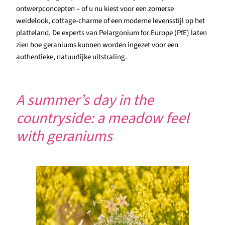
ontwerpconcepten – of u nu kiest voor een zomerse
weidelook, cottage-charme of een moderne levensstijl op het
platteland. De experts van Pelargonium for Europe (PfE) laten
zien hoe geraniums kunnen worden ingezet voor een
authentieke, natuurlijke uitstraling.
A summer’s day in the
countryside: a meadow feel
with geraniums