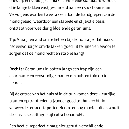
ontwerp eenvoudig zelf maken. Voor elke standaard worden
drie lange takken vastgeschroefd aan een stuk boomstam.
Vervolgens worden twee takken door de handgrepen van de
mand geleid, waardoor een stabiele en stijlvolle basis
ontstaat voor weelderig bloeiende geraniums.
Tip: Vraag iemand om te helpen bij de montage; dat maakt
het eenvoudiger om de takken goed uit te lijnen en ervoor te
zorgen dat de mand recht en stabiel hangt.
Rechts:
Geraniums in potten langs een trap zijn een
charmante en eenvoudige manier om huis en tuin op te
fleuren.
Bij de entree van het huis of in de tuin komen deze kleurrijke
planten op traptreden bijzonder goed tot hun recht. In
verweerde terracottapotten zien ze er nog mooier uit en wordt
de klassieke cottage-stijl extra benadrukt.
Een beetje imperfectie mag hier gerust: verschillende