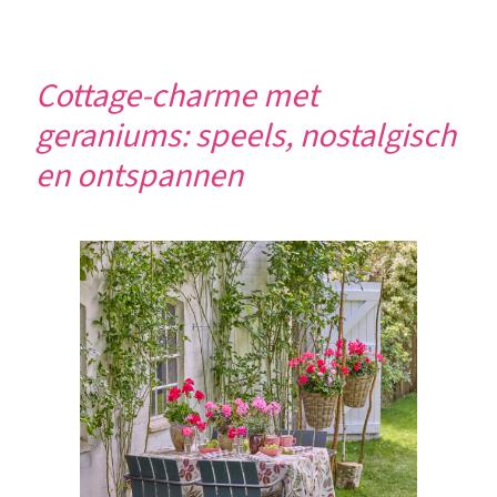
Cottage-charme met
geraniums: speels, nostalgisch
en ontspannen