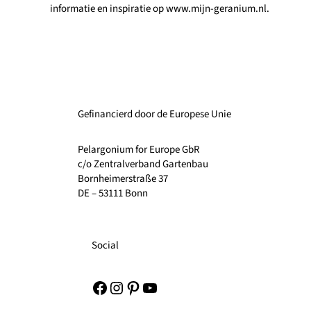
informatie en inspiratie op www.mijn-geranium.nl.
Gefinancierd door de Europese Unie
Pelargonium for Europe GbR
c/o Zentralverband Gartenbau
Bornheimerstraße 37
DE – 53111 Bonn
Social
Facebook
Instagram
Pinterest
YouTube