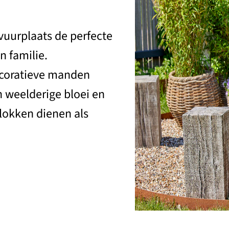
uurplaats de perfecte
 familie.
ecoratieve manden
 weelderige bloei en
lokken dienen als