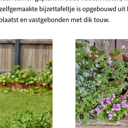
e, zelfgemaakte bijzettafeltje is opgebouwd u
geplaatst en vastgebonden met dik touw.