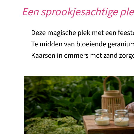
Een sprookjesachtige ple
Deze magische plek met een feestel
Te midden van bloeiende geraniums
Kaarsen in emmers met zand zorgen