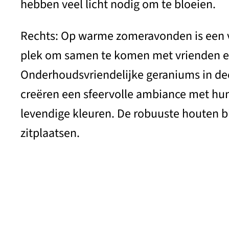
hebben veel licht nodig om te bloeien.
Rechts: Op warme zomeravonden is een v
plek om samen te komen met vrienden en
Onderhoudsvriendelijke geraniums in d
creëren een sfeervolle ambiance met hun
levendige kleuren. De robuuste houten b
zitplaatsen.