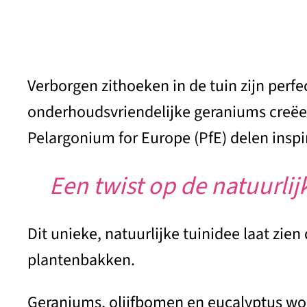
Verborgen zithoeken in de tuin zijn perf
onderhoudsvriendelijke geraniums creëer 
Pelargonium for Europe (PfE) delen inspi
Een twist op de natuurlij
Dit unieke, natuurlijke tuinidee laat zi
plantenbakken.
Geraniums, olijfbomen en eucalyptus wor