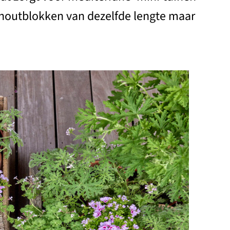
it houtblokken van dezelfde lengte maar