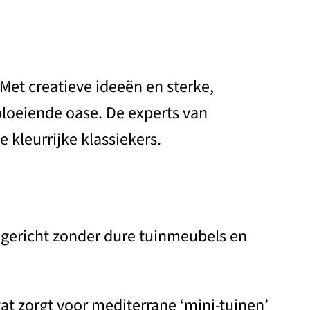
Met creatieve ideeën en sterke,
 bloeiende oase. De experts van
 kleurrijke klassiekers.
ingericht zonder dure tuinmeubels en
t zorgt voor mediterrane ‘mini-tuinen’