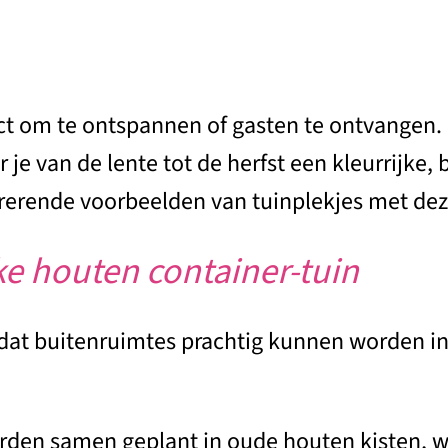
ect om te ontspannen of gasten te ontvangen. 
je van de lente tot de herfst een kleurrijke,
rerende voorbeelden van tuinplekjes met deze
ke houten container-tuin
en dat buitenruimtes prachtig kunnen worden 
den samen geplant in oude houten kisten, wa