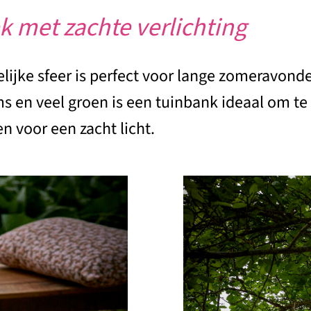
k met zachte verlichting
ijke sfeer is perfect voor lange zomeravonde
 en veel groen is een tuinbank ideaal om te 
 voor een zacht licht.