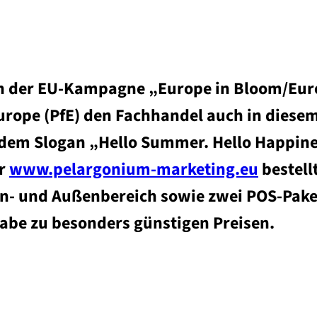
n der EU-Kampagne „Europe in Bloom/Europ
Europe (PfE) den Fachhandel auch in dies
 dem Slogan „Hello Summer. Hello Happine
er
www.pelargonium-marketing.eu
bestell
en- und Außenbereich sowie zwei POS-Pakete
abe zu besonders günstigen Preisen.