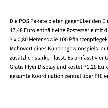
Die POS Pakete bieten gegenüber den Ein
47,48 Euro enthält eine Posterserie mit 
3 x 0,80 Meter sowie 100 Pflanzenpflege
Mehrwert eines Kundengewinnspiels, mit
zusätzlich stärken lässt. Es umfasst vier
Gratis Flyer Display und kostet 71,28 Eu
gesamte Koordination zentral über PfE er