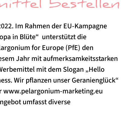
ttel bestellen
 2022. Im Rahmen der EU-Kampagne
pa in Blüte“ unterstützt die
elargonium for Europe (PfE) den
iesem Jahr mit aufmerksamkeitsstarken
Werbemittel mit dem Slogan „Hello
ss. Wir pflanzen unser Geranienglück“
er www.pelargonium-marketing.eu
Angebot umfasst diverse