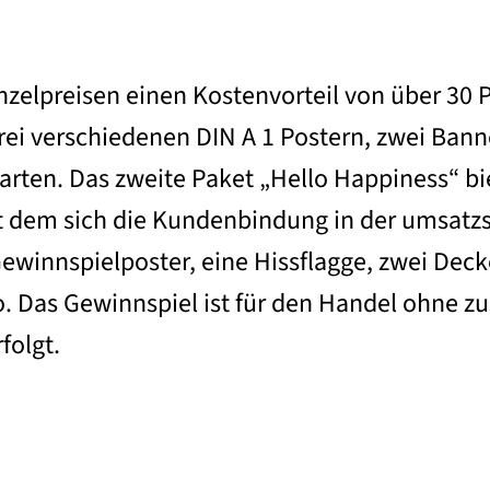
zelpreisen einen Kostenvorteil von über 30 
drei verschiedenen DIN A 1 Postern, zwei Ban
karten. Das zweite Paket „Hello Happiness“ 
 dem sich die Kundenbindung in der umsatzs
 Gewinnspielposter, eine Hissflagge, zwei Dec
ro. Das Gewinnspiel ist für den Handel ohne 
folgt.