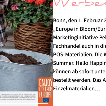
Werbemi
Bonn, den 1. Februar
„Europe in Bloom/Euro
Marketinginitiative P
Fachhandel auch in d
POS-Materialien. Die 
Summer. Hello Happine
können ab sofort unt
bestellt werden. Das 
Einzelmaterialien…