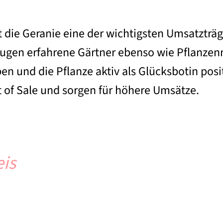
 die Geranie eine der wichtigsten Umsatzträge
eugen erfahrene Gärtner ebenso wie Pflanzenn
n und die Pflanze aktiv als Glücksbotin posi
t of Sale und sorgen für höhere Umsätze.
eis