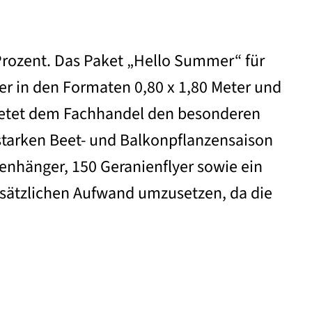
Prozent. Das Paket „Hello Summer“ für
ner in den Formaten 0,80 x 1,80 Meter und
bietet dem Fachhandel den besonderen
tarken Beet- und Balkonpflanzensaison
kenhänger, 150 Geranienflyer sowie ein
zusätzlichen Aufwand umzusetzen, da die