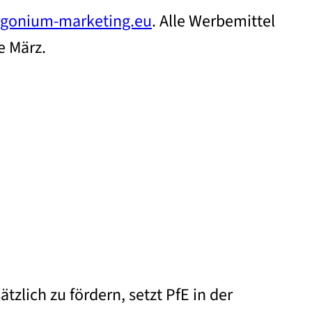
gonium-marketing.eu
. Alle Werbemittel
e März.
lich zu fördern, setzt PfE in der