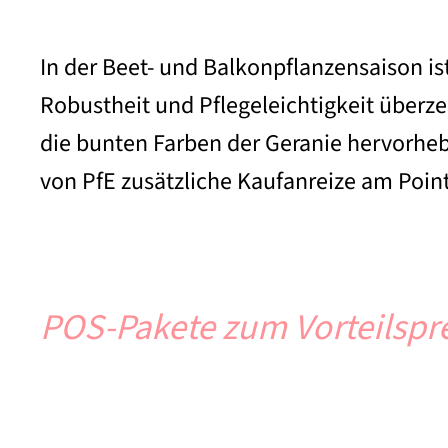
In der Beet- und Balkonpflanzensaison ist
Robustheit und Pflegeleichtigkeit überz
die bunten Farben der Geranie hervorhebe
von PfE zusätzliche Kaufanreize am Poin
POS-Pakete zum Vorteilspr