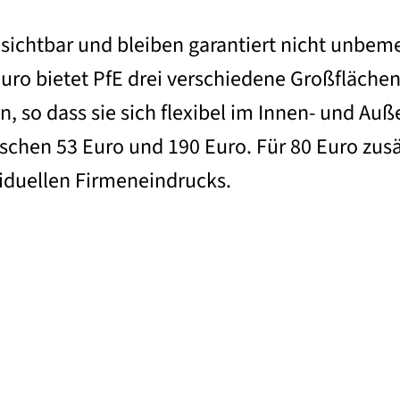
sichtbar und bleiben garantiert nicht unbem
ro bietet PfE drei verschiedene Großflächenb
, so dass sie sich flexibel im Innen- und Auß
chen 53 Euro und 190 Euro. Für 80 Euro zusät
viduellen Firmeneindrucks.