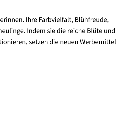
rinnen. Ihre Farbvielfalt, Blühfreude,
eulinge. Indem sie die reiche Blüte und
tionieren, setzen die neuen Werbemittel