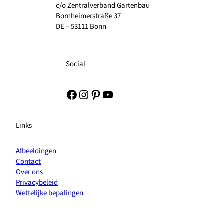
c/o Zentralverband Gartenbau
Bornheimerstraße 37
DE – 53111 Bonn
Social
Facebook
Instagram
Pinterest
YouTube
Links
Afbeeldingen
Contact
Over ons
Privacybeleid
Wettelijke bepalingen