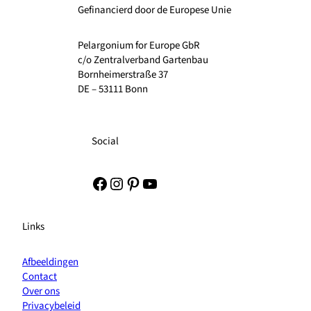
Gefinancierd door de Europese Unie
Pelargonium for Europe GbR
c/o Zentralverband Gartenbau
Bornheimerstraße 37
DE – 53111 Bonn
Social
Facebook
Instagram
Pinterest
YouTube
Links
Afbeeldingen
Contact
Over ons
Privacybeleid