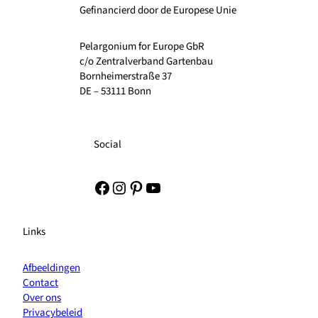
Gefinancierd door de Europese Unie
Pelargonium for Europe GbR
c/o Zentralverband Gartenbau
Bornheimerstraße 37
DE – 53111 Bonn
Social
Facebook
Instagram
Pinterest
YouTube
Links
Afbeeldingen
Contact
Over ons
Privacybeleid