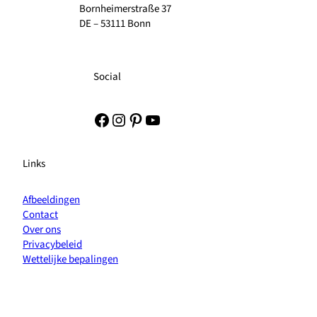
Bornheimerstraße 37
DE – 53111 Bonn
Social
Facebook
Instagram
Pinterest
YouTube
Links
Afbeeldingen
Contact
Over ons
Privacybeleid
Wettelijke bepalingen