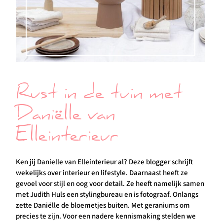
Rust in de tuin met
Daniëlle van
Elleinterieur
Ken jij Danielle van Elleinterieur al? Deze blogger schrijft
wekelijks over interieur en lifestyle. Daarnaast heeft ze
gevoel voor stijl en oog voor detail. Ze heeft namelijk samen
met Judith Huls een stylingbureau en is fotograaf. Onlangs
zette Daniëlle de bloemetjes buiten. Met geraniums om
precies te zijn. Voor een nadere kennismaking stelden we