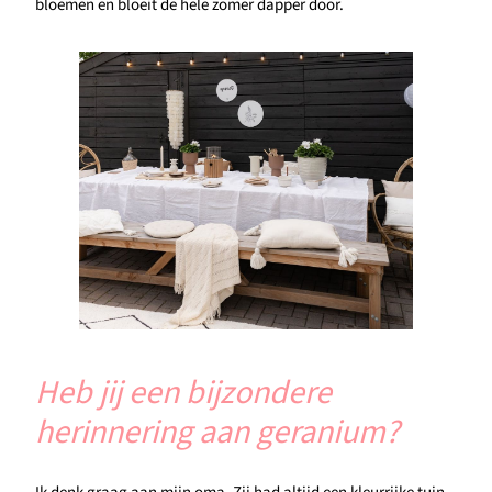
bloemen en bloeit de hele zomer dapper door.
Heb jij een bijzondere
herinnering aan geranium?