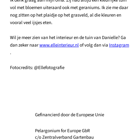
Ik denk graag aan mijn oma. Zij had altijd een kleurrijke tuin
vol met bloemen uiteraard ook met geraniums. Ik zie me daar
nog zitten op het plaidje op het grasveld, al die kleuren en
vooral veel ijsjes eten.
Wil je meer zien van het interieur en de tuin van Danielle? Ga
dan zeker naar
www.elleinterieur.nl
of volg dan via
Instagram
.
Fotocredits: @Ellefotografie
Gefinancierd door de Europese Unie
Pelargonium for Europe GbR
c/o Zentralverband Gartenbau