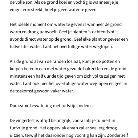
de volle zon. Als de grond koel en vochtig is wanneer je je
vinger erin steekt, hoef je geen water te geven.
Het ideale moment om water te geven is wanneer de grond
warm en droog aanvoelt. Geef je planten ’s ochtends of ’s
avonds direct water op de grond. Geef elke plant ongeveer een
halve liter water. Laat het overtollige water weglopen.
Als de grond al van de randen loslaat, kunt je de potten en
kuipen beter in een met water gevulde bak zetten en de grond
minstens een half uur de tijd geven om zich vol te zuigen met
water. Laat ook hier het overtollige water weglopen en geef in
de toekomst gewoon vaker water.
Duurzame bewatering met turfvrije bodems
De vingertest is altijd belangrijk, vooral als je tuiniert in
turfvrije grond. Het oppervlak ervan zal er snel erg droog
uitzien, terwijl het daaronder nog vochtig kan zijn. Zonder zelf