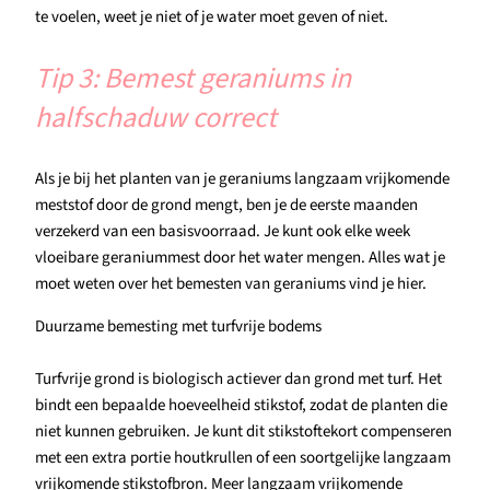
te voelen, weet je niet of je water moet geven of niet.
Tip 3: Bemest geraniums in
halfschaduw correct
Als je bij het planten van je geraniums langzaam vrijkomende
meststof door de grond mengt, ben je de eerste maanden
verzekerd van een basisvoorraad. Je kunt ook elke week
vloeibare geraniummest door het water mengen. Alles wat je
moet weten over het bemesten van geraniums vind je hier.
Duurzame bemesting met turfvrije bodems
Turfvrije grond is biologisch actiever dan grond met turf. Het
bindt een bepaalde hoeveelheid stikstof, zodat de planten die
niet kunnen gebruiken. Je kunt dit stikstoftekort compenseren
met een extra portie houtkrullen of een soortgelijke langzaam
vrijkomende stikstofbron. Meer langzaam vrijkomende