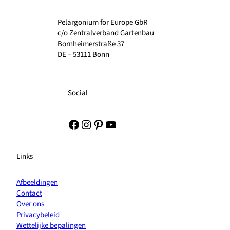
Pelargonium for Europe GbR
c/o Zentralverband Gartenbau
Bornheimerstraße 37
DE – 53111 Bonn
Social
Facebook
Instagram
Pinterest
YouTube
Links
Afbeeldingen
Contact
Over ons
Privacybeleid
Wettelijke bepalingen