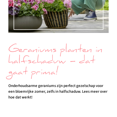
Geraniums planten in
halfschaduw – dat
gaat prima!
Onderhoudsarme geraniums zijn perfect gezelschap voor
een bloemrijke zomer, zelfs in halfschaduw. Lees meer over
hoe dat werkt!