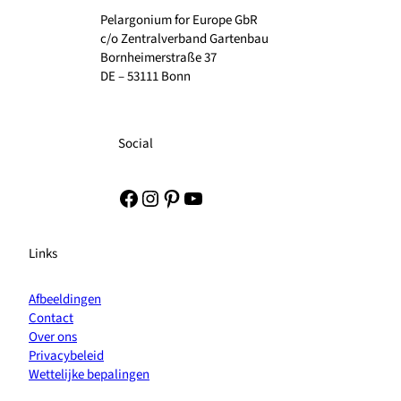
Pelargonium for Europe GbR
c/o Zentralverband Gartenbau
Bornheimerstraße 37
DE – 53111 Bonn
Social
Facebook
Instagram
Pinterest
YouTube
Links
Afbeeldingen
Contact
Over ons
Privacybeleid
Wettelijke bepalingen